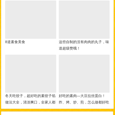
8道素食美食
这些自制的没有肉肉的丸子，味
道超级赞哦！
冬天吃饺子，超好吃的素饺子馅
好吃的素肉—大豆拉丝蛋白！
做法大全，清淡爽口，全家人都
炸、烤、炒、煎，怎么做都好吃
爱吃！