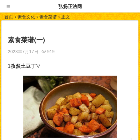
弘扬正法网
首页
素食文化
素食菜谱
正文
素食菜谱(一)
2023年7月17日
919
1
孜然土豆丁▽