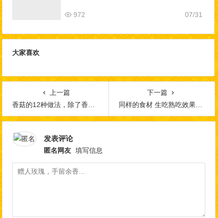
972
07/31
大家喜欢
上一篇
下一篇
香菇的12种做法，除了香还是香~
同样的食材 生吃熟吃效果大不同
发表评论
匿名网友
填写信息