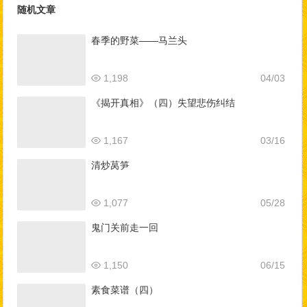
随机文章
春季的野菜——马兰头
1,198
04/03
《揭开真相》（四）失望悲伤纠结
1,167
03/16
清炒莴笋
1,077
05/28
鬼门关前走一回
1,150
06/15
素食菜谱（四）