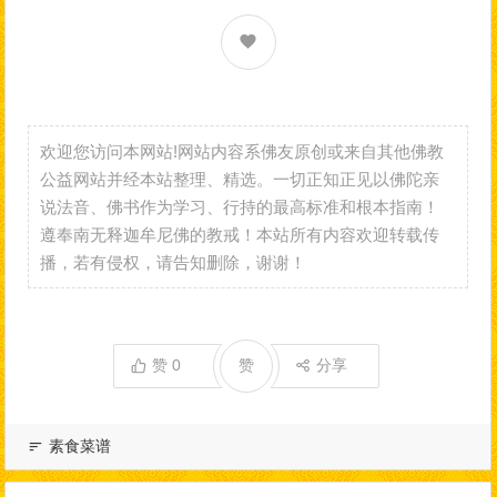
欢迎您访问本网站!网站内容系佛友原创或来自其他佛教
公益网站并经本站整理、精选。一切正知正见以佛陀亲
说法音、佛书作为学习、行持的最高标准和根本指南！
遵奉南无释迦牟尼佛的教戒！本站所有内容欢迎转载传
播，若有侵权，请告知删除，谢谢！
赞
0
赞
分享
素食菜谱