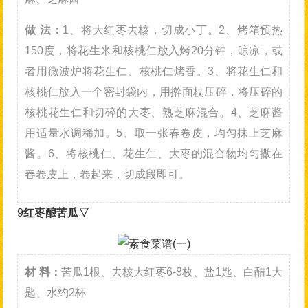
做 法：
1、将大红枣去核，切成小丁。2、烤箱预热
150度，将花生米和核桃仁放入烤20分钟，晾凉，或
者用微波炉将花生仁、核桃仁烤香。3、将花生仁和
核桃仁放入一个密封袋内，用擀面杖压碎，将压碎的
核桃花生仁和切碎的大枣、熟芝麻混合。4、芝麻酱
用适量水调稀加。5、取一张春卷皮，均匀抹上芝麻
酱。6、将核桃仁、花生仁、大枣的混合物均匀撒在
春卷皮上，卷起来，切成段即可。
9
红枣酿苦瓜▽
材 料：
苦瓜1根、去核大红枣6-8枚、盐1匙、白醋1大
匙、水约2杯