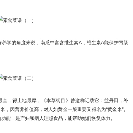
营养学的角度来说，南瓜中富含维生素A，维生素A能保护胃肠
最全，得土地最厚，《本草纲目》曾这样记载它：益丹田，补
小米，因营养价值高，对人如黄金一般重要又得名为“黄金米”。
的功能，是产妇和病人理想食品，能帮助她们恢复体力。