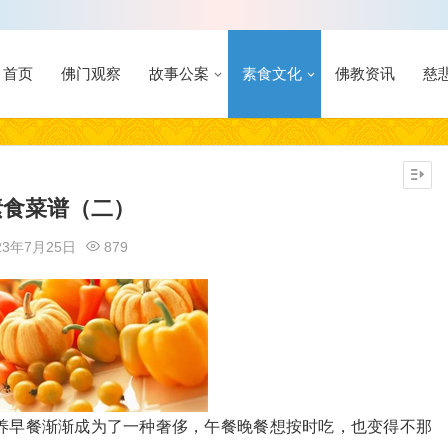
首页
佛门观察
故事公案
素食文化
佛教资讯
慈
素食菜谱（二）
23年7月25日
879
养早餐渐渐成为了一种奢侈，午餐晚餐想按时吃，也变得不那