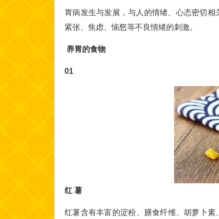
胃病发生与发展，与人的情绪、心态密切相
紧张、焦虑、恼怒等不良情绪的刺激。
养胃的食物
01
红 薯
红薯含有丰富的淀粉、膳食纤维、胡萝卜素、