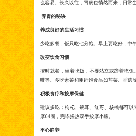
么容易。长久以往，胃病也悄然而来，日常生
养胃的秘诀
养成良好的生活习惯
少吃多餐，饭只吃七分饱。早上要吃好，中
改变饮食习惯
按时就餐，坐着吃饭，不要站立或蹲着吃饭
啡等。多吃素菜和粗纤维食品如芹菜、香菇
积极食疗和按摩保健
建议多吃；枸杞、银耳、红枣、核桃都可以
摩64圈，完毕搓热双手按摩小腹。
平心静养