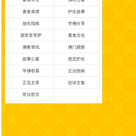
素食菜谱
护生故事
放生指南
学佛分享
观世音菩萨
素食文化
佛教资讯
佛门观察
故事公案
慈悲护生
学佛初基
正法指南
正见文库
拉珍文集
世法哲言