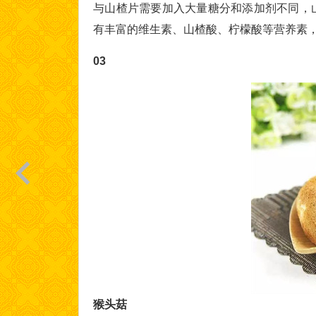
与山楂片需要加入大量糖分和添加剂不同，
有丰富的维生素、山楂酸、柠檬酸等营养素
03
猴头菇