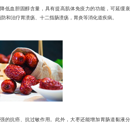
降低血胆固醇含量，具有提高肌体免疫力的功能，可延缓衰
预防和治疗胃溃疡、十二指肠溃疡，胃炎等消化道疾病。
强的抗癌、抗过敏作用。此外，大枣还能增加胃肠道黏液分