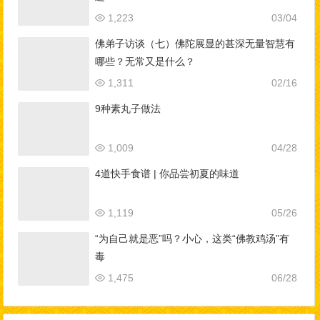
1,223
03/04
佛弟子访谈（七）佛陀展显的甚深无量智慧有
哪些？无常又是什么？
1,311
02/16
9种素丸子做法
1,009
04/28
4道快手食谱 | 你品尝初夏的味道
1,119
05/26
“为自己就是恶”吗？小心，这类“佛教鸡汤”有
毒
1,475
06/28