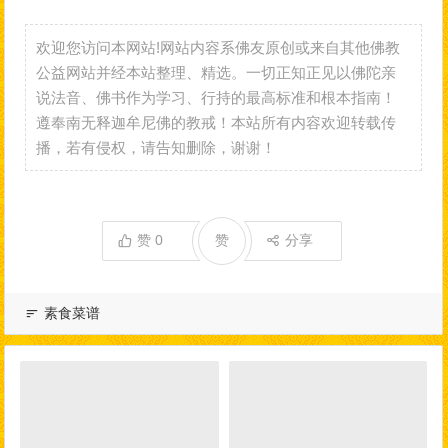
欢迎您访问本网站!网站内容系佛友原创或来自其他佛教
公益网站并经本站整理、精选。一切正知正见以佛陀亲
说法音、佛书作为学习、行持的最高标准和根本指南！
遵奉南无释迦牟尼佛的教戒！本站所有内容欢迎转载传
播，若有侵权，请告知删除，谢谢！
赞
0
赞
分享
素食菜谱