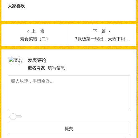
大家喜欢
上一篇
下一篇
素食菜谱（二）
7款饭菜一锅出，天热下厨贼省心
发表评论
匿名网友
填写信息