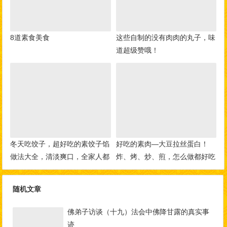
8道素食美食
这些自制的没有肉肉的丸子，味
道超级赞哦！
冬天吃饺子，超好吃的素饺子馅
好吃的素肉—大豆拉丝蛋白！
做法大全，清淡爽口，全家人都
炸、烤、炒、煎，怎么做都好吃
爱吃！
随机文章
佛弟子访谈（十九）法会中佛降甘露的真实事
迹