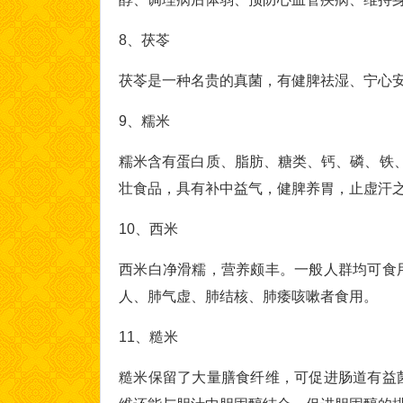
8、茯苓
茯苓是一种名贵的真菌，有健脾祛湿、宁心
9、糯米
糯米含有蛋白质、脂肪、糖类、钙、磷、铁、
壮食品，具有补中益气，健脾养胃，止虚汗
10、西米
西米白净滑糯，营养颇丰。一般人群均可食
人、肺气虚、肺结核、肺痿咳嗽者食用。
11、糙米
糙米保留了大量膳食纤维，可促进肠道有益