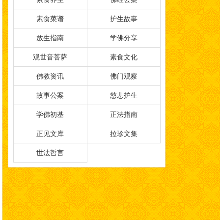
素食菜谱
护生故事
放生指南
学佛分享
观世音菩萨
素食文化
佛教资讯
佛门观察
故事公案
慈悲护生
学佛初基
正法指南
正见文库
拉珍文集
世法哲言