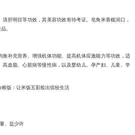
、清肝明目等功效，其美容功效有待考证。皂角米香糯润口，
食品。
均衡补充营养、增强机体功能、提高机体应激能力等功效，适
、高血脂、心脏病等慢性病，以及婴幼儿、孕产妇、儿童、学
适量、盐少许