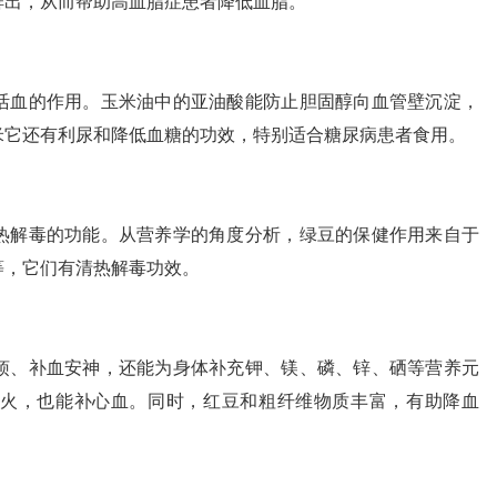
排出，从而帮助高血脂症患者降低血脂。
活血的作用。玉米油中的亚油酸能防止胆固醇向血管壁沉淀，
米它还有利尿和降低血糖的功效，特别适合糖尿病患者食用。
热解毒的功能。从营养学的角度分析，绿豆的保健作用来自于
等，它们有清热解毒功效。
烦、补血安神，还能为身体补充钾、镁、磷、锌、硒等营养元
火，也能补心血。同时，红豆和粗纤维物质丰富，有助降血