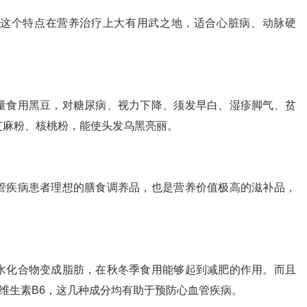
这个特点在营养治疗上大有用武之地，适合心脏病、动脉硬
量食用黑豆，对糖尿病、视力下降、须发早白、湿疹脚气、贫
芝麻粉、核桃粉，能使头发乌黑亮丽。
管疾病患者理想的膳食调养品，也是营养价值极高的滋补品，
水化合物变成脂肪，在秋冬季食用能够起到减肥的作用。而且
和维生素B6，这几种成分均有助于预防心血管疾病。