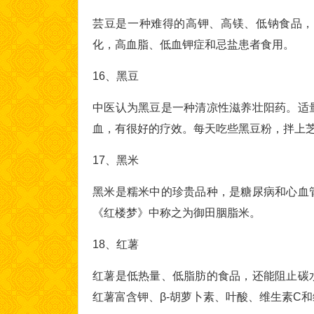
芸豆是一种难得的高钾、高镁、低钠食品，
化，高血脂、低血钾症和忌盐患者食用。
16、黑豆
中医认为黑豆是一种清凉性滋养壮阳药。适
血，有很好的疗效。每天吃些黑豆粉，拌上
17、黑米
黑米是糯米中的珍贵品种，是糖尿病和心血
《红楼梦》中称之为御田胭脂米。
18、红薯
红薯是低热量、低脂肪的食品，还能阻止碳
红薯富含钾、β-胡萝卜素、叶酸、维生素C