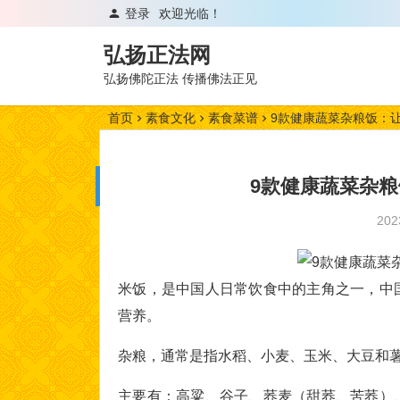
登录
欢迎光临！
弘扬正法网
弘扬佛陀正法 传播佛法正见
首页
素食文化
素食菜谱
9款健康蔬菜杂粮饭：
9款健康蔬菜杂
20
米饭，是中国人日常饮食中的主角之一，中
营养。
杂粮，通常是指水稻、小麦、玉米、大豆和
主要有：高粱、谷子、荞麦（甜荞、苦荞）