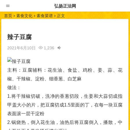
弘扬正法网
首页
素食文化
素食菜谱
正文
辣子豆腐
2021年6月10日
1,236
主料：豆腐辅料：花生油、食盐、鸡粉、姜、蒜、花
椒、干辣椒、淀粉、细香葱、白芝麻
做法：
1.将干辣椒切破，洗净的香葱切段，生姜和大蒜切成指
甲盖大小的片，把豆腐切成1.5里面的丁，在每一块豆腐
表面滚一层干淀粉
2.锅烧热，倒入花生油，油热后将豆腐倒入，播散，中