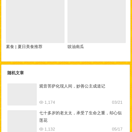
素食 | 夏日美食推荐
豉油南瓜
随机文章
观音菩萨化现人间，妙善公主成道记
1,174
03/21
七十多岁的老太太，承受了生命之重，却心似
莲花
1,132
05/17