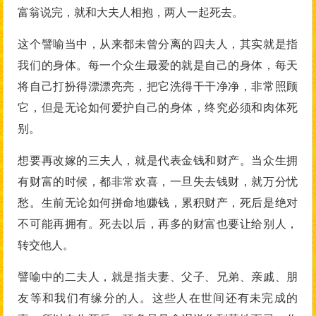
富翁说完，就和大夫人相抱，两人一起死去。
这个譬喻当中，从来都未曾分离的四夫人，其实就是指
我们的身体。每一个众生最爱的就是自己的身体，每天
将自己打扮得漂漂亮亮，把它洗得干干净净，非常照顾
它，但是无论如何爱护自己的身体，终究必须和肉体死
别。
想要再改嫁的三夫人，就是代表金钱和财产。当众生拥
有财富的时候，都非常欢喜，一旦失去钱财，就万分忧
愁。生前无论如何拼命地赚钱，累积财产，死后是绝对
不可能再拥有。死去以后，再多的财富也要让给别人，
转交他人。
譬喻中的二夫人，就是指夫妻、父子、兄弟、亲戚、朋
友等和我们有缘分的人。这些人在世间还有未完成的