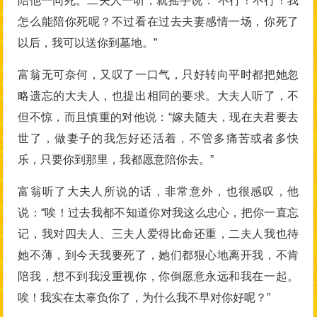
陪他一同死。二夫人一听，就摇手说：“不行！不行！我
怎么能陪你死呢？不过看在过去夫妻感情一场，你死了
以后，我可以送你到墓地。”
富翁无可奈何，又叹了一口气，只好转向平时都把她忽
略遗忘的大夫人，也提出相同的要求。大夫人听了，不
但不惊，而且慎重的对他说：“嫁夫随夫，现在夫君要去
世了，做妻子的我怎好还活着，不管多痛苦或者多快
乐，只要你到那里，我都愿意陪你去。”
富翁听了大夫人所说的话，非常意外，也很感叹，他
说：“唉！过去我都不知道你对我这么忠心，把你一直忘
记，我对四夫人、三夫人爱得比命还重，二夫人我也待
她不薄，到今天我要死了，她们都狠心地离开我，不肯
陪我，想不到我没重视你，你倒愿意永远和我在一起。
唉！我实在太辜负你了，为什么我不早对你好呢？”