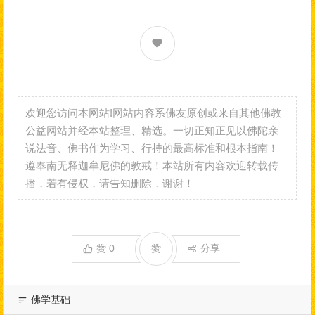
欢迎您访问本网站!网站内容系佛友原创或来自其他佛教
公益网站并经本站整理、精选。一切正知正见以佛陀亲
说法音、佛书作为学习、行持的最高标准和根本指南！
遵奉南无释迦牟尼佛的教戒！本站所有内容欢迎转载传
播，若有侵权，请告知删除，谢谢！
赞
0
赞
分享
佛学基础