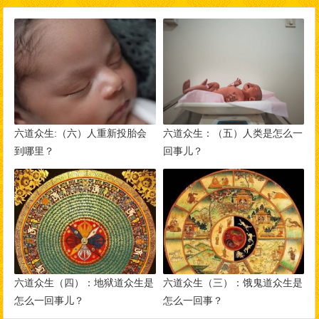
六道众生:（六）人重新投胎会
六道众生：（五）人类是怎么一
到哪里？
回事儿？
六道众生（四）：地狱道众生是
六道众生（三）：饿鬼道众生是
怎么一回事儿？
怎么一回事？