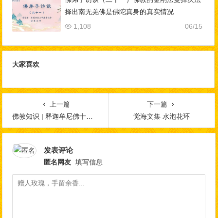
择出南无羌佛是佛陀真身的真实情况
1,108
06/15
大家喜欢
上一篇
下一篇
佛教知识 | 释迦牟尼佛十大弟子之大目犍连
觉海文集 水泡花环
发表评论
匿名网友
填写信息