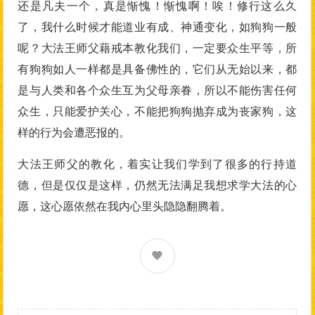
还是凡夫一个，真是惭愧！惭愧啊！唉！修行这么久
了，我什么时候才能道业有成、神通变化，如狗狗一般
呢？大法王师父藉戒本教化我们，一定要众生平等，所
有狗狗如人一样都是具备佛性的，它们从无始以来，都
是与人类和各个众生互为父母亲眷，所以不能伤害任何
众生，只能爱护关心，不能把狗狗抛弃成为丧家狗，这
样的行为会遭恶报的。
大法王师父的教化，着实让我们学到了很多的行持道
德，但是仅仅是这样，仍然无法满足我想求学大法的心
愿，这心愿依然在我内心里头隐隐翻腾着。