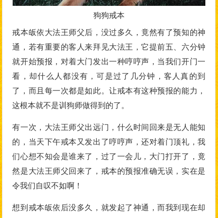
狗狗戒本
戒本皈依大法王师父后，没过多久，竟然有了预知的神
通，若有重要的客人来拜见大法王，它提前五、六分钟
就开始预报，对着大门发出一种哼哼声，当我们开门一
看，却什么人都没有，可是过了几分钟，客人真的到
了，而且每一次都是如此。让戒本有这种预报的能力，
这根本就不是训狗师做得到的了。
有一次，大法王师父出远门，什么时间回来是无人能知
的，当天下午戒本又发出了哼哼声，还对着门顶礼，我
们心想不知会是谁来了，过了一会儿，大门打开了，竟
然是大法王师父回来了，戒本的预报准确无误，实在是
令我们自叹不如啊！
想到戒本皈依后没多久，就发起了神通，而我到现在却