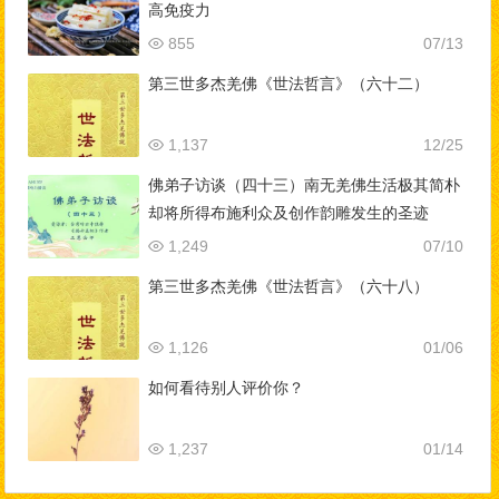
高免疫力
855
07/13
第三世多杰羌佛《世法哲言》（六十二）
1,137
12/25
佛弟子访谈（四十三）南无羌佛生活极其简朴
却将所得布施利众及创作韵雕发生的圣迹
1,249
07/10
第三世多杰羌佛《世法哲言》（六十八）
1,126
01/06
如何看待别人评价你？
1,237
01/14