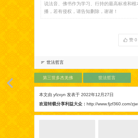
说法音、佛书作为学习、行持的最高标准和根
播，若有侵权，请告知删除，谢谢！
赞
0
世法哲言
第三世多杰羌佛
世法哲言
本文由
yfzxyn
发表于 2022年12月27日
欢迎转载分享利益大众：
http://www.fjzf360.com/zjw