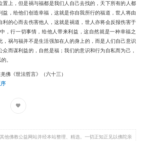
位置上，但是祸与福都是我们人自己去找的，天下所有的人都
利益，给他们创造幸福，这就是你自我所行的福道，世人将由
自利的心而去伤害他人，这就是祸道，世人亦将会反报伤害于
中，行一切事情，给他人带来利益，这自然就是一种幸福之
此，祸与福并不是生活强加在人的身上的，而是人们自己意识
公众而谋利益的，自然是福；我们的意识和行为自私而为己，
恶的。
版序
自其他佛教公益网站并经本站整理、精选。一切正知正见以佛陀亲