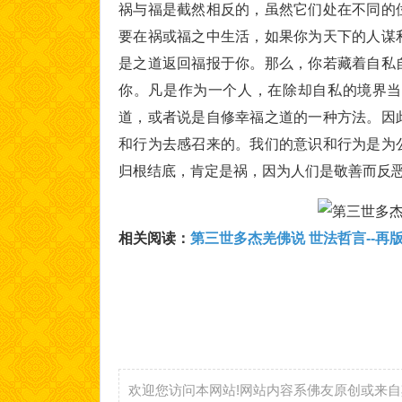
祸与福是截然相反的，虽然它们处在不同的
要在祸或福之中生活，如果你为天下的人谋
是之道返回福报于你。那么，你若藏着自私
你。凡是作为一个人，在除却自私的境界当
道，或者说是自修幸福之道的一种方法。因
和行为去感召来的。我们的意识和行为是为
归根结底，肯定是祸，因为人们是敬善而反
相关阅读：
第三世多杰羌佛说 世法哲言--再
欢迎您访问本网站!网站内容系佛友原创或来