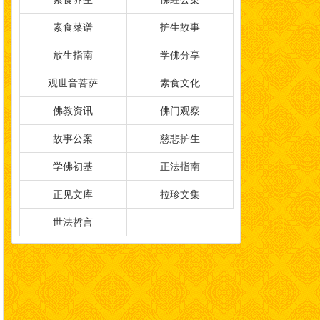
素食菜谱
护生故事
放生指南
学佛分享
观世音菩萨
素食文化
佛教资讯
佛门观察
故事公案
慈悲护生
学佛初基
正法指南
正见文库
拉珍文集
世法哲言