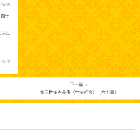
05/05
（四十
06/21
02/22
下一篇
第三世多杰羌佛《世法哲言》（六十四）