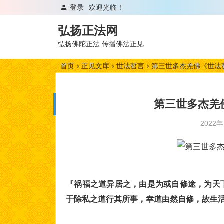
登录
欢迎光临！
弘扬正法网
弘扬佛陀正法 传播佛法正见
首页
正见文库
世法哲言
第三世多杰羌佛《世法
第三世多杰羌
2022
『祸福之道异居之，由是为或自修途，为天
于除私之道行其所事，幸道由然自修，故生