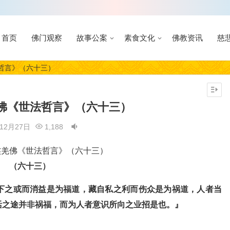
首页
佛门观察
故事公案
素食文化
佛教资讯
慈
哲言》（六十三）
佛《世法哲言》（六十三）
年12月27日
1,188
（六十三）
下之或而消益是为福道，藏自私之利而伤众是为祸道，人者当
活之途并非祸福，而为人者意识所向之业招是也。』