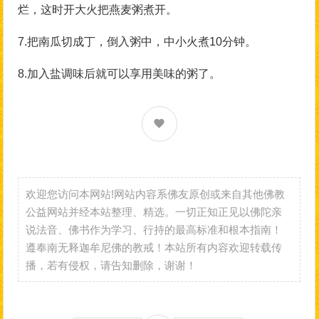
烂，这时开大火把燕麦粥煮开。
7.把南瓜切成丁，倒入粥中，中小火煮10分钟。
8.加入盐调味后就可以享用美味的粥了。
欢迎您访问本网站!网站内容系佛友原创或来自其他佛教
公益网站并经本站整理、精选。一切正知正见以佛陀亲
说法音、佛书作为学习、行持的最高标准和根本指南！
遵奉南无释迦牟尼佛的教戒！本站所有内容欢迎转载传
播，若有侵权，请告知删除，谢谢！