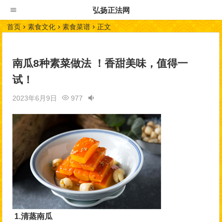
弘扬正法网
首页
素食文化
素食菜谱
正文
南瓜8种素菜做法 ！香甜美味，值得一
试！
2023年6月9日
977
1.清蒸南瓜