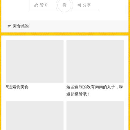
赞
0
赞
分享
素食菜谱
8道素食美食
这些自制的没有肉肉的丸子，味
道超级赞哦！