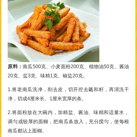
原料：
南瓜500克、小麦面粉200克、植物油50克、酱油
20克、盐3克、味精1克、椒盐20克。
1.将老南瓜洗净，削去皮，切开挖去瓤和籽，再清洗干
净，切成4厘米长、1厘米宽厚的条。
2.将面粉放在大碗内，加精盐、酱油、味精和适量水，
调匀成较厚的面糊，把南瓜条放入，充分搅匀，使每根
南瓜都沾上面糊。