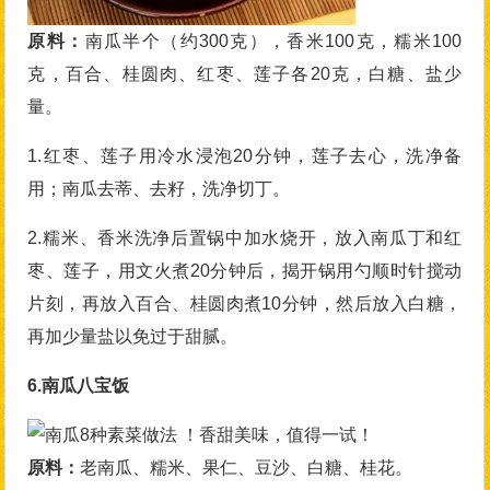
原料：
南瓜半个（约300克），香米100克，糯米100
克，百合、桂圆肉、红枣、莲子各20克，白糖、盐少
量。
1.红枣、莲子用冷水浸泡20分钟，莲子去心，洗净备
用；南瓜去蒂、去籽，洗净切丁。
2.糯米、香米洗净后置锅中加水烧开，放入南瓜丁和红
枣、莲子，用文火煮20分钟后，揭开锅用勺顺时针搅动
片刻，再放入百合、桂圆肉煮10分钟，然后放入白糖，
再加少量盐以免过于甜腻。
6.南瓜八宝饭
原料：
老南瓜、糯米、果仁、豆沙、白糖、桂花。