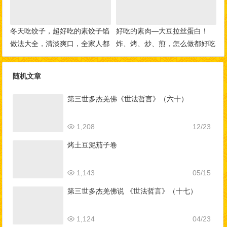
冬天吃饺子，超好吃的素饺子馅
好吃的素肉—大豆拉丝蛋白！
做法大全，清淡爽口，全家人都
炸、烤、炒、煎，怎么做都好吃
爱吃！
随机文章
第三世多杰羌佛《世法哲言》（六十）
1,208
12/23
烤土豆泥茄子卷
1,143
05/15
第三世多杰羌佛说 《世法哲言》（十七）
1,124
04/23