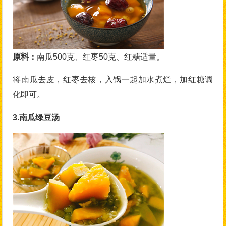
原料：
南瓜500克、红枣50克、红糖适量。
将南瓜去皮，红枣去核，入锅一起加水煮烂，加红糖调
化即可。
3.南瓜绿豆汤