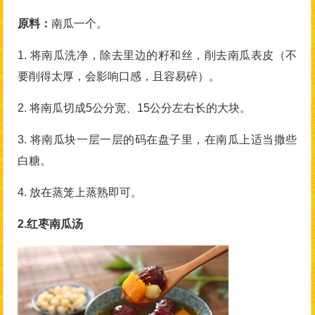
原料：
南瓜一个。
1. 将南瓜洗净，除去里边的籽和丝，削去南瓜表皮（不
要削得太厚，会影响口感，且容易碎）。
2. 将南瓜切成5公分宽、15公分左右长的大块。
3. 将南瓜块一层一层的码在盘子里，在南瓜上适当撒些
白糖。
4. 放在蒸笼上蒸熟即可。
2.红枣南瓜汤