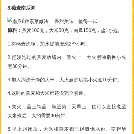
8.燕麦南瓜粥
原料：
燕麦100克，大米50克，南瓜150克，盐1小匙。
1.将燕麦洗净，加水提前浸泡2个小时。
2.把浸泡过的燕麦放锅内，置火上，大火煮沸后换小火
煮30分钟。
3.加入淘洗干净的大米，大火煮沸后换小火煮10分钟。
4.这时的燕麦和大米都还没完全煮透。
5.关火，盖上锅盖，焖至第二天早上，也可以直接煮至
大米煮烂，大约需要40分钟。
6.早上起床后，大米和燕麦都已经吸饱水份、变得酥