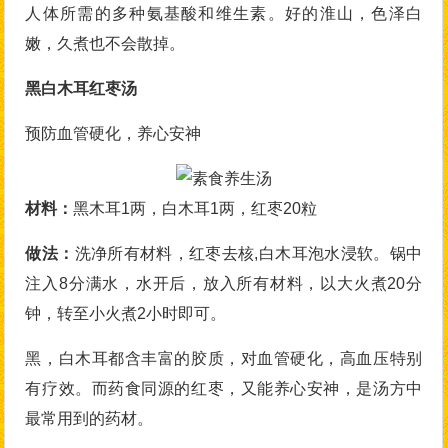
人体所需的多种氨基酸和维生素。好的淮山，色泽白
嫩，久煮也不会散掉。
黑白木耳红枣汤
预防血管硬化，养心安神
材料：
黑木耳1两，白木耳1两，红枣20粒
做法：
洗净所有材料，红枣去核,白木耳泡水浸软。锅中
注入8分满水，水开后，放入所有材料，以大火煮20分
钟，转至小火煮2小时即可。
黑，白木耳都含丰富的胶质，对血管硬化，高血压特别
有疗效。而药食同源的红枣，又能养心安神，是汤方中
最常用到的药材。