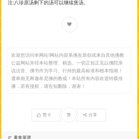
注:八珍原汤剩下的汤可以继续煲汤。
欢迎您访问本网站!网站内容系佛友原创或来自其他佛教
公益网站并经本站整理、精选。一切正知正见以佛陀亲
说法音、佛书作为学习、行持的最高标准和根本指南！
遵奉南无释迦牟尼佛的教戒！本站所有内容欢迎转载传
播，若有侵权，请告知删除，谢谢！
赞
0
赞
分享
素食菜谱