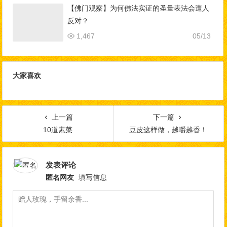
【佛门观察】为何佛法实证的圣量表法会遭人
反对？
1,467
05/13
大家喜欢
上一篇
下一篇
10道素菜
豆皮这样做，越嚼越香！
发表评论
匿名网友
填写信息