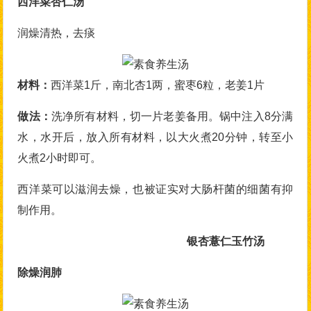
西洋菜杏仁汤
润燥清热，去痰
材料：
西洋菜1斤，南北杏1两，蜜枣6粒，老姜1片
做法：
洗净所有材料，切一片老姜备用。锅中注入8分满
水，水开后，放入所有材料，以大火煮20分钟，转至小
火煮2小时即可。
西洋菜可以滋润去燥，也被证实对大肠杆菌的细菌有抑
制作用。
银杏薏仁玉竹汤
除燥润肺