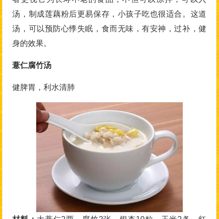
汤，制成莲藕粉后更易保存，小孩子吃也很适合。这道
汤，可以预防心悸失眠，食而无味，有安神，过补，健
身的效果。
薏仁腐竹汤
健脾胃，利水清肺