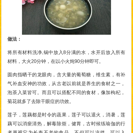
做法：
将所有材料洗净,锅中放入8分满的水，水开后放入所有
材料，大火20分钟，在以小火炖90分钟即可。
圆肉指晒干的龙眼肉，含大量的葡萄糖，维生素，有补
气补血安神的功效，从古老以前就是养生的食材之一，
泡茶入菜皆可。而且可以搭配不同的食材，像加枸杞，
菊花就多了去除干眼症的功效。
莲子，莲藕都是时令的蔬果，莲子可以退火，消暑，莲
藕可以消瘀清热，解毒除烦，健胃，古时候练瑜伽的行
者更视它为长寿不老的食品，不但可以凉拌，可以入