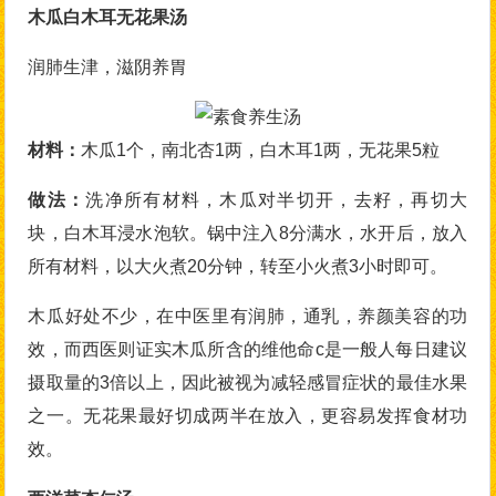
木瓜白木耳无花果汤
润肺生津，滋阴养胃
材料：
木瓜1个，南北杏1两，白木耳1两，无花果5粒
做法：
洗净所有材料，木瓜对半切开，去籽，再切大
块，白木耳浸水泡软。锅中注入8分满水，水开后，放入
所有材料，以大火煮20分钟，转至小火煮3小时即可。
木瓜好处不少，在中医里有润肺，通乳，养颜美容的功
效，而西医则证实木瓜所含的维他命c是一般人每日建议
摄取量的3倍以上，因此被视为减轻感冒症状的最佳水果
之一。无花果最好切成两半在放入，更容易发挥食材功
效。