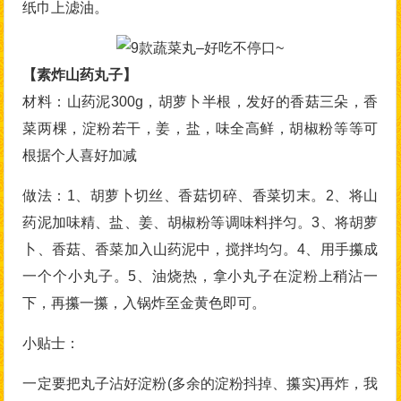
纸巾上滤油。
【素炸山药丸子】
材料：山药泥300g，胡萝卜半根，发好的香菇三朵，香
菜两棵，淀粉若干，姜，盐，味全高鲜，胡椒粉等等可
根据个人喜好加减
做法：1、胡萝卜切丝、香菇切碎、香菜切末。2、将山
药泥加味精、盐、姜、胡椒粉等调味料拌匀。3、将胡萝
卜、香菇、香菜加入山药泥中，搅拌均匀。4、用手攥成
一个个小丸子。5、油烧热，拿小丸子在淀粉上稍沾一
下，再攥一攥，入锅炸至金黄色即可。
小贴士：
一定要把丸子沾好淀粉(多余的淀粉抖掉、攥实)再炸，我