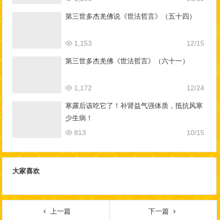
第三世多杰羌佛说《世法哲言》（五十四）
1,153
12/15
第三世多杰羌佛《世法哲言》（六十一）
1,172
12/24
寒露后该吃它了！补肾益气强体质，抵抗风寒
少生病！
813
10/15
大家喜欢
上一篇
下一篇