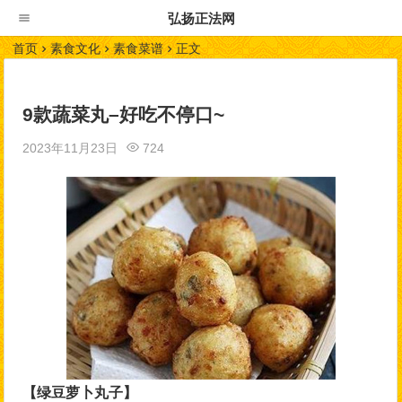
弘扬正法网
首页
素食文化
素食菜谱
正文
9款蔬菜丸–好吃不停口~
2023年11月23日
724
【绿豆萝卜丸子】