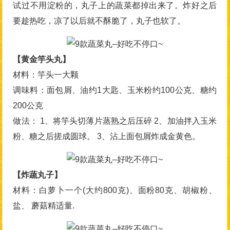
试过不用淀粉的，丸子上的蔬菜都掉出来了。炸好之后
要趁热吃，凉了以后就不酥脆了，丸子也软了。
【黄金竽头丸】
材料：竽头一大颗
调味料：面包屑、油约1大匙、玉米粉约100公克、糖约
200公克
做法： 1、将竽头切薄片蒸熟之后压碎 2、加油拌入玉米
粉、糖之后搓成圆球。 3、沾上面包屑炸成金黄色。
【炸蔬丸子】
材料：白萝卜一个(大约800克)、面粉80克、胡椒粉、
盐、 蘑菇精适量.