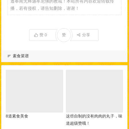
遵奉南无释迦牟尼佛的教戒！本站所有内容欢迎转载传
播，若有侵权，请告知删除，谢谢！
赞
0
赞
分享
素食菜谱
8道素食美食
这些自制的没有肉肉的丸子，味
道超级赞哦！