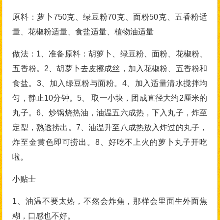
原料：萝卜750克、绿豆粉70克、面粉50克、五香粉适
量、花椒粉适量、食盐适量、植物油适量
做法：1、准备原料：胡萝卜、绿豆粉、面粉、花椒粉、
五香粉。2、胡萝卜去皮擦成丝，加入花椒粉、五香粉和
食盐。3、加入绿豆粉与面粉。4、加入适量清水搅拌均
匀，静止10分钟。5、 取一小块，团成直径大约2厘米的
丸子。6、炒锅烧热油，油温五六成热，下入丸子，炸至
定型，熟透捞出。7、油温升至八成热放入炸过的丸子，
炸至金黄色即可捞出。8、好吃不上火的萝卜丸子开吃
啦。
小贴士
1、油温不要太热，不然会炸焦，那样会里面生外面焦
糊，口感也不好。