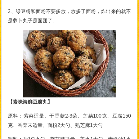
2、绿豆粉和面粉不要多放，放多了面粉，炸出来的就不
是萝卜丸子是面团了。
【素味海鲜豆腐丸】
原料：紫菜适量、干香菇2-3朵、莲藕100克、豆腐150
克、香菜末适量、面粉2大勺、熟芝麻1大勺