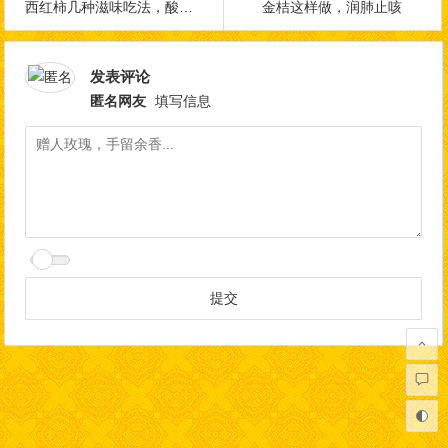
西红柿几种滋味吃法，酸酸甜甜，连汤都不想剩下！
金桔这样做，润肺止咳
发表评论
匿名网友
填写信息