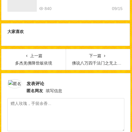
840
09/15
大家喜欢
上一篇
下一篇
多杰羌佛降世皈依境
佛说八万四千法门之无上顶首大法
发表评论
匿名网友
填写信息