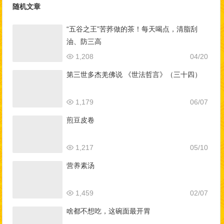
随机文章
“五谷之王”苦荞做的茶！每天喝点，清脂刮
油、防三高
1,208
04/20
第三世多杰羌佛说 《世法哲言》（三十四）
1,179
06/07
煎豆皮卷
1,217
05/10
营养素汤
1,459
02/07
啥都不想吃，这碗面最开胃