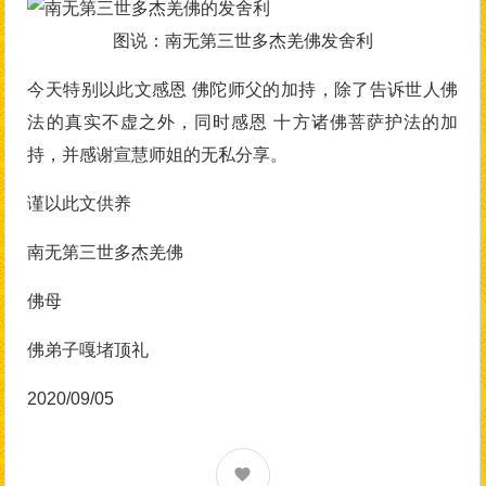
图说：南无第三世多杰羌佛发舍利
今天特别以此文感恩 佛陀师父的加持，除了告诉世人佛
法的真实不虚之外，同时感恩 十方诸佛菩萨护法的加
持，并感谢宣慧师姐的无私分享。
谨以此文供养
南无第三世多杰羌佛
佛母
佛弟子嘎堵顶礼
2020/09/05