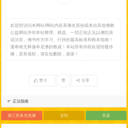
欢迎您访问本网站!网站内容系佛友原创或来自其他佛教
公益网站并经本站整理、精选。一切正知正见以佛陀亲
说法音、佛书作为学习、行持的最高标准和根本指南！
遵奉南无释迦牟尼佛的教戒！本站所有内容欢迎转载传
播，若有侵权，请告知删除，谢谢！
赞
0
赞
分享
正法指南
第三世多杰羌佛
舍利
圣迹