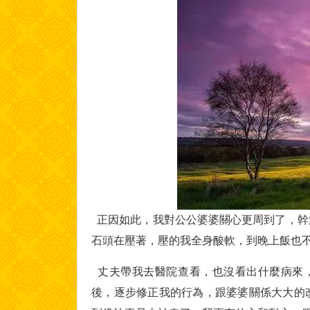
正因如此，我對公公婆婆關心更周到了，幹
石頭在壓著，壓的我全身酸軟，到晚上飯也
丈夫帶我去醫院查看，也沒看出什麼病來，
後，逐步修正我的行為，跟婆婆關係大大的