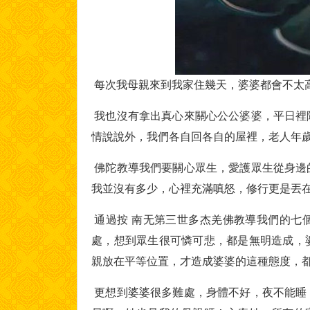
每次我母親來到我家住幾天，婆婆都會不太
我也沒有拿出真心來關心公公婆婆，平日裡
情說說外，我們各自回各自的屋裡，老人年
佛陀教導我們要關心眾生，愛護眾生從身邊
我並沒有多少，心裡充滿嗔怒，修行更是丟
通過按 南无第三世多杰羌佛教導我們的七
處，想到眾生很可憐可悲，都是無明造成，
親放在平等位置，才造成婆婆的這種態度，
更想到婆婆很多難處，身體不好，夜不能睡