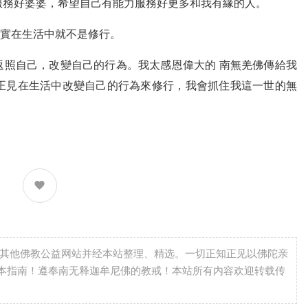
服務好婆婆，希望自己有能力服務好更多和我有緣的人。
實在生活中就不是修行。
返照自己，改變自己的行為。我太感恩偉大的 南無羌佛傳給我
正見在生活中改變自己的行為來修行，我會抓住我這一世的無
自其他佛教公益网站并经本站整理、精选。一切正知正见以佛陀亲
本指南！遵奉南无释迦牟尼佛的教戒！本站所有内容欢迎转载传