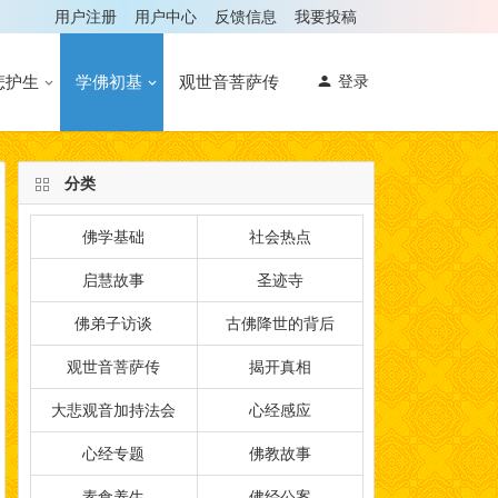
用户注册
用户中心
反馈信息
我要投稿
悲护生
学佛初基
观世音菩萨传
登录
分类
佛学基础
社会热点
启慧故事
圣迹寺
佛弟子访谈
古佛降世的背后
观世音菩萨传
揭开真相
大悲观音加持法会
心经感应
心经专题
佛教故事
素食养生
佛经公案