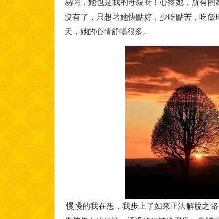
易啊，她也是我的母親呀！心疼她，所有的
沒有了，只想著她快點好，少吃點苦，吃飯
天，她的心情舒暢很多。
慢慢的我在想，我步上了如來正法解脫之路