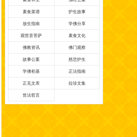
素食菜谱
护生故事
放生指南
学佛分享
观世音菩萨
素食文化
佛教资讯
佛门观察
故事公案
慈悲护生
学佛初基
正法指南
正见文库
拉珍文集
世法哲言