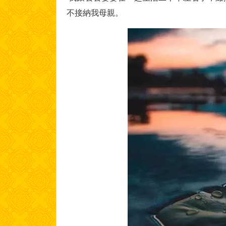
不接納我母親。