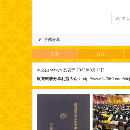
赞
1
学佛分享
学佛
修行
本文由
yfzxyn
发表于 2023年3月13日
欢迎转载分享利益大众：
http://www.fjzf360.com/xfcj