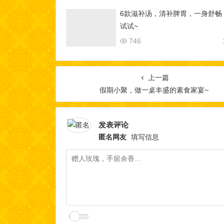
6款滋补汤，清补脾胃，一身舒畅
试试~
746
上一篇
假期小聚，做一桌丰盛的素食家宴~
发表评论
匿名网友
填写信息