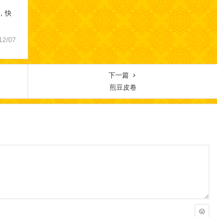
，快
12/07
下一篇
煎豆皮卷