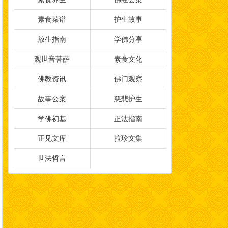
素食菜谱
护生故事
放生指南
学佛分享
观世音菩萨
素食文化
佛教资讯
佛门观察
故事公案
慈悲护生
学佛初基
正法指南
正见文库
拉珍文集
世法哲言