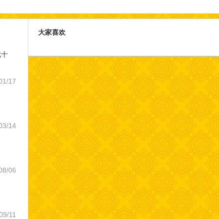
大家喜欢
七十
01/17
03/14
08/06
09/11