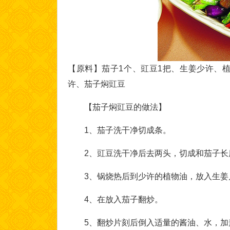
【原料】茄子1个、豇豆1把、生姜少许、
许、茄子焖豇豆
【茄子焖豇豆的做法】
1、茄子洗干净切成条。
2、豇豆洗干净后去两头，切成和茄子长
3、锅烧热后到少许的植物油，放入生姜
4、在放入茄子翻炒。
5、翻炒片刻后倒入适量的酱油、水，加