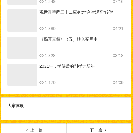
1,349
07/16
观世音菩萨三十二应身之“合掌观音”传说
1,380
04/21
《揭开真相》（五）掉入疑网中
1,328
03/18
2021年，学佛后的别样过新年
1,170
04/09
大家喜欢
上一篇
下一篇