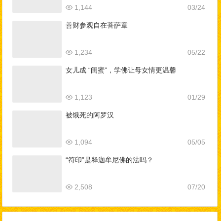
1,144
03/24
善财参观自在菩萨章
1,234
05/22
女儿成 “闺蜜”，学佛让母女情更温馨
1,123
01/29
被饿死的阿罗汉
1,094
05/05
“符印”是释迦牟尼佛的法吗？
2,508
07/20