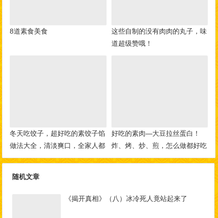
8道素食美食
这些自制的没有肉肉的丸子，味
道超级赞哦！
冬天吃饺子，超好吃的素饺子馅
好吃的素肉—大豆拉丝蛋白！
做法大全，清淡爽口，全家人都
炸、烤、炒、煎，怎么做都好吃
爱吃！
随机文章
《揭开真相》（八）冰冷死人竟站起来了