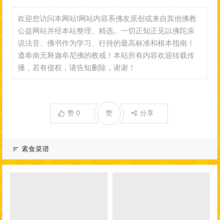
欢迎您访问本网站!网站内容系佛友原创或来自其他佛教
公益网站并经本站整理、精选。一切正知正见以佛陀亲
说法音、佛书作为学习、行持的最高标准和根本指南！
遵奉南无释迦牟尼佛的教戒！本站所有内容欢迎转载传
播，若有侵权，请告知删除，谢谢！
赞
0
赞
分享
素食菜谱