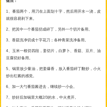
做法：
1、番茄两个，用刀在上面划十字，然后用开水一浇，皮
就很容易剥下来。
2、把其中一个番茄切成碎丁，另外一个切片备用。
3、香菇洗净切成十字花刀；各种青菜洗净备用。
4、玉米一根切四段，姜切片，白萝卜、香菇、豆片、油
豆腐切好备用。
5、锅里放少量油，把姜爆香，放入番茄碎丁翻炒，小火
炒出红酱的感觉。
6、加一大勺番茄酱进去，继续炒一小会。
7、炒好后加锅里大概2/3的水，中火煮开。