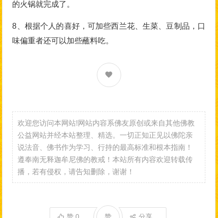
的火锅就完成了。
8、根据个人的喜好，可加些西兰花、生菜、豆制品，口
味偏重者还可以加些蘸料吃。
欢迎您访问本网站!网站内容系佛友原创或来自其他佛教
公益网站并经本站整理、精选。一切正知正见以佛陀亲
说法音、佛书作为学习、行持的最高标准和根本指南！
遵奉南无释迦牟尼佛的教戒！本站所有内容欢迎转载传
播，若有侵权，请告知删除，谢谢！
赞
0
赞
分享