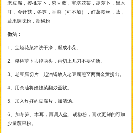
老豆腐，樱桃萝卜，紫甘蓝，宝塔花菜，胡萝卜，黑木
耳，金针菇，冬笋，香菜（可不加），红薯粉丝，盐，
蔬果调味粉，胡椒粉
做法：
1、宝塔花菜冲洗干净，掰成小朵。
2、樱桃萝卜去掉两头，再切上几刀不要切断。
3、老豆腐切片，起油锅放入老豆腐煎至两面金黄捞出。
4、用余油将娃娃菜翻炒至软。
5、加入炸好的豆腐片，加清汤。
6、加冬笋、木耳，再调入盐、胡椒粉，喜欢更鲜的可加
少量蔬果粉。