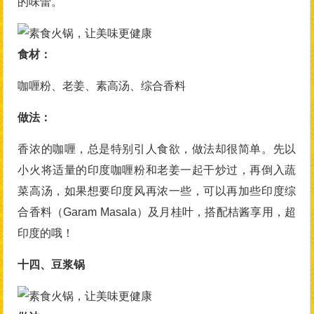
的味蕾。
食材：
咖喱粉、老姜、素高汤、综合香料
做法：
香浓的咖喱，总是特别引人食欲，做法却很简单。先以
小火将适量的印度咖喱粉和老姜一起干炒过，再倒入蔬
菜高汤，如果想要印度风再浓一些，可以再加些印度综
合香料（Garam Masala）及月桂叶，搭配桔酱享用，超
印度的哦！
十四、豆浆锅