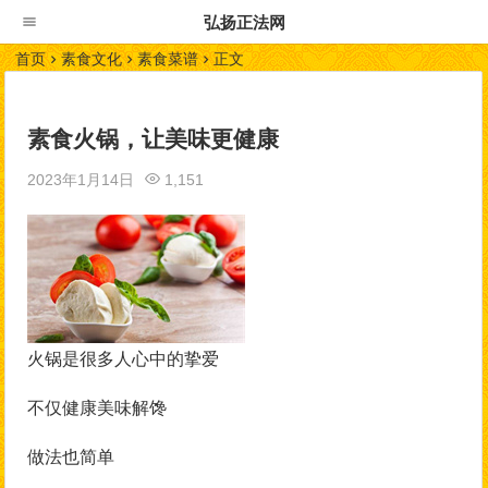
弘扬正法网
首页
素食文化
素食菜谱
正文
素食火锅，让美味更健康
2023年1月14日
1,151
火锅是很多人心中的挚爱
不仅健康美味解馋
做法也简单