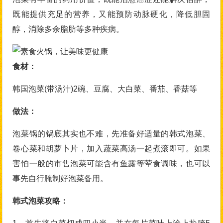
既能提供充足的营养，又能预防动脉硬化，降低胆固
醇，消除多余脂肪等多种疾病。
食材：
韩国泡菜(带汤汁)2碗、豆腐、大白菜、番茄、香菇等
做法：
泡菜锅的锅底其实也不难，先准备好适量的韩式泡菜、
卷心菜和胡萝卜片，加入蔬菜高汤一起煮滚即可。如果
害怕一般的市售泡菜可能含有鱼露等荤食调味，也可以
事先自行腌制好泡菜备用。
韩式泡菜攻略：