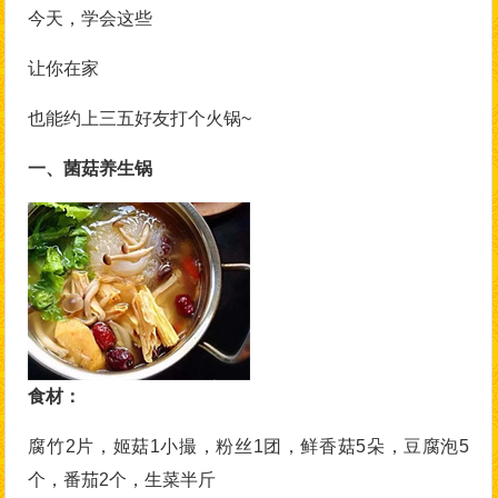
今天，学会这些
让你在家
也能约上三五好友打个火锅~
一、菌菇养生锅
食材：
腐竹2片，姬菇1小撮，粉丝1团，鲜香菇5朵，豆腐泡5
个，番茄2个，生菜半斤