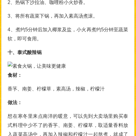
2、热锅下沙拉油、咖哩粉小火炒香。
3、将所有蔬菜下锅，再加入素高汤煮滚。
4、煮约5分钟后加入椰浆及盐，小火再煮约5分钟至蔬菜
软，即可食用。
十、泰式酸辣锅
食材：
香芧、南姜、柠檬草，素高汤，辣椒，柠檬汁
做法：
想在寒冬里来点南洋的暖意，可以先到大卖场里购买泰
式料理中少不了的香芧、南姜、柠檬草，取适量香料放
入蔬菜高汤中，再加入辣椒和柠檬汁一起熬煮，就成了