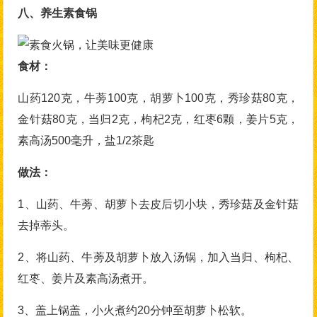
八、养生素食锅
食材：
山药120克，牛蒡100克，胡萝卜100克，秀珍菇80克，
金针菇80克，当归2克，枸杞2克，红枣6颗，姜片5克，
素高汤500毫升，盐1/2茶匙
做法：
1、山药、牛蒡、胡萝卜去皮后切小块，秀珍菇及金针菇
去掉蒂头。
2、将山药、牛蒡及胡萝卜放入汤锅，加入当归、枸杞、
红枣、姜片及素高汤煮开。
3、盖上锅盖，小火煮约20分钟至胡萝卜松软。