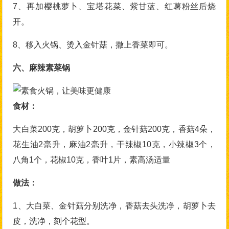
7、再加樱桃萝卜、宝塔花菜、紫甘蓝、红薯粉丝后烧
开。
8、移入火锅、烫入金针菇，撒上香菜即可。
六、麻辣素菜锅
食材：
大白菜200克，胡萝卜200克，金针菇200克，香菇4朵，
花生油2毫升，麻油2毫升，干辣椒10克，小辣椒3个，
八角1个，花椒10克，香叶1片，素高汤适量
做法：
1、大白菜、金针菇分别洗净，香菇去头洗净，胡萝卜去
皮，洗净，刻个花型。