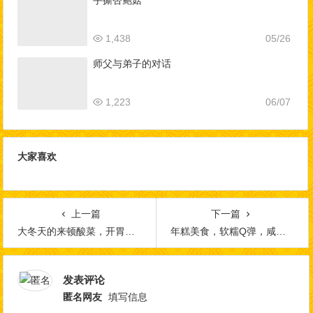
手撕杏鲍菇
1,438
05/26
师父与弟子的对话
1,223
06/07
大家喜欢
上一篇
下一篇
大冬天的来顿酸菜，开胃下饭
年糕美食，软糯Q弹，咸鲜味美，口感超赞
发表评论
匿名网友
填写信息