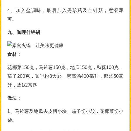
4、加入盐调味，最后加入秀珍菇及金针菇，煮滚即
可。
九、咖哩什锦锅
食材：
花椰菜150克，马铃薯150克，地瓜150克，秋葵100克，
茄子200克，咖哩粉3大匙，素高汤400毫升，椰浆50毫
升，盐1/2茶匙
做法：
1、马铃薯及地瓜去皮切小块，茄子切小段，花椰菜切小
朵。