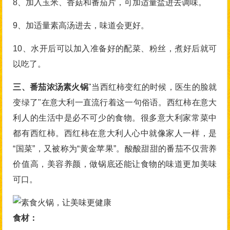
8、加入玉米、香菇和番茄片，可加适量盐进去调味。
9、加适量素高汤进去，味道会更好。
10、水开后可以加入准备好的配菜、粉丝，煮好后就可
以吃了。
三、番茄浓汤素火锅
"当西红柿变红的时候，医生的脸就
变绿了"在意大利一直流行着这一句俗语。西红柿在意大
利人的生活中是必不可少的食物。很多意大利家常菜中
都有西红柿。西红柿在意大利人心中就像家人一样，是
“国菜”，又被称为“黄金苹果”。酸酸甜甜的番茄不仅营养
价值高，美容养颜，做锅底还能让食物的味道更加美味
可口。
食材：