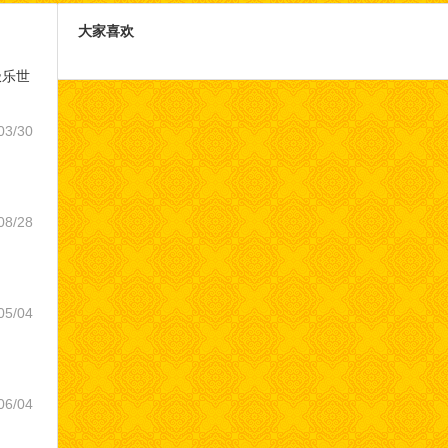
大家喜欢
极乐世
03/30
08/28
05/04
06/04