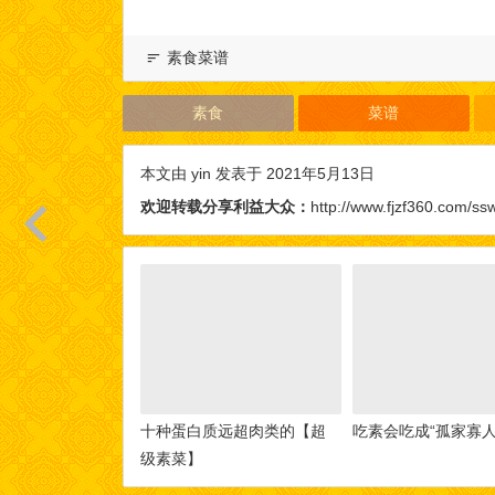
素食菜谱
素食
菜谱
本文由
yin
发表于 2021年5月13日
欢迎转载分享利益大众：
http://www.fjzf360.com/ss
十种蛋白质远超肉类的【超
吃素会吃成“孤家寡人
级素菜】