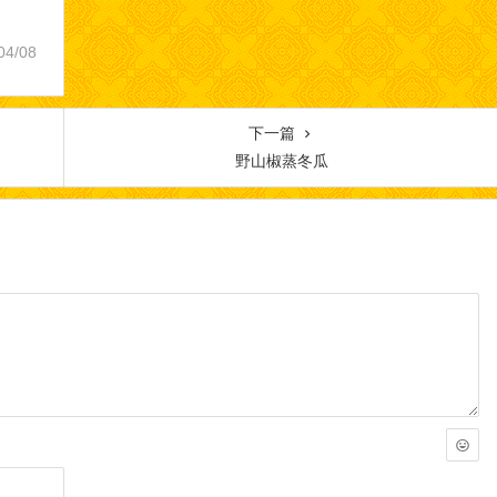
04/08
下一篇
野山椒蒸冬瓜