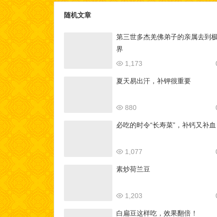
随机文章
第三世多杰羌佛弟子的亲属去到
界
1,173
夏天易出汗，补钾很重要
880
必吃的时令“长寿菜”，补钙又补血
1,077
素炒荷兰豆
1,203
白扁豆这样吃，效果翻倍！