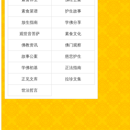
素食菜谱
护生故事
放生指南
学佛分享
观世音菩萨
素食文化
佛教资讯
佛门观察
故事公案
慈悲护生
学佛初基
正法指南
正见文库
拉珍文集
世法哲言