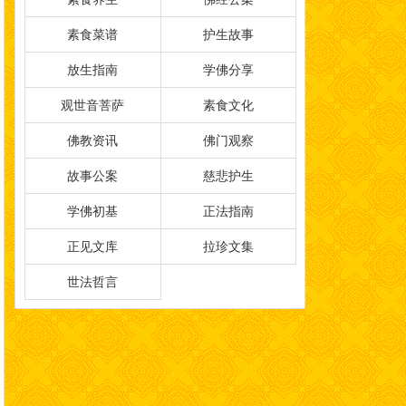
素食菜谱
护生故事
放生指南
学佛分享
观世音菩萨
素食文化
佛教资讯
佛门观察
故事公案
慈悲护生
学佛初基
正法指南
正见文库
拉珍文集
世法哲言