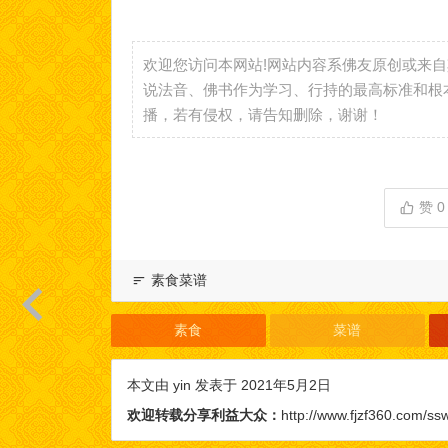
欢迎您访问本网站!网站内容系佛友原创或来
说法音、佛书作为学习、行持的最高标准和根
播，若有侵权，请告知删除，谢谢！
赞
0
素食菜谱
素食
菜谱
本文由
yin
发表于 2021年5月2日
欢迎转载分享利益大众：
http://www.fjzf360.com/ss